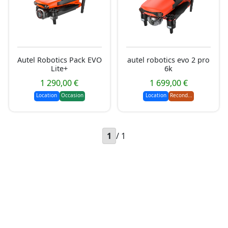
Autel Robotics Pack EVO
autel robotics evo 2 pro
Lite+
6k
1 290,00 €
1 699,00 €
Location
Occasion
Location
Recond...
1
/ 1