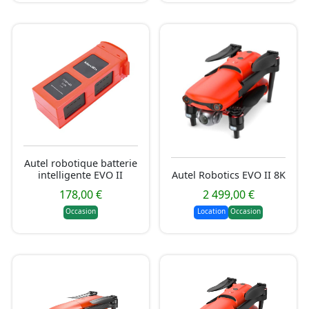
Autel robotique batterie
intelligente EVO II
Autel Robotics EVO II 8K
178,00 €
2 499,00 €
Occasion
Location
Occasion