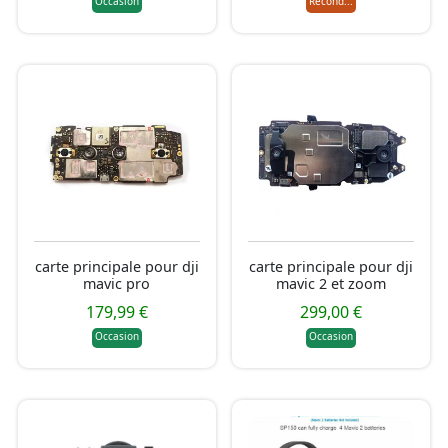
Occasion
Recond...
carte principale pour dji
carte principale pour dji
mavic pro
mavic 2 et zoom
179,99 €
299,00 €
Occasion
Occasion