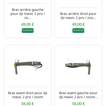
Bras arrière gauche
pour dji mavic 2 pro /
Bras arrière droit pour
zo...
dji mavic 2 pro / zoo...
49,00 €
49,00 €
Occasion
Occasion
Bras avant droit pour dji
Bras avant gauche pour
mavic 2 pro / zoom
dji mavic 2 pro / zoom...
56,00 €
56,00 €