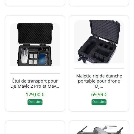
Malette rigide étanche
Étui de transport pour
portable pour drone
DJI Mavic 2 Pro et Mav...
DJ...
129,00 €
69,99 €
Occasion
Occasion