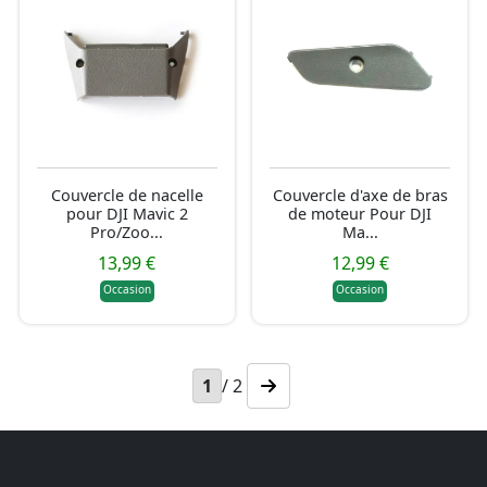
Couvercle de nacelle
Couvercle d'axe de bras
pour DJI Mavic 2
de moteur Pour DJI
Pro/Zoo...
Ma...
13,99 €
12,99 €
Occasion
Occasion
1
/ 2