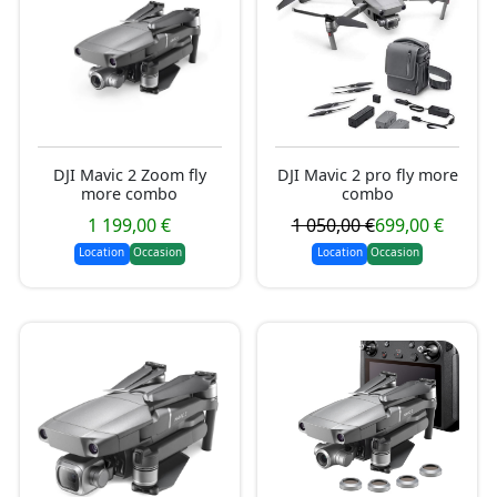
DJI Mavic 2 Zoom fly
DJI Mavic 2 pro fly more
more combo
combo
1 199,00 €
1 050,00 €
699,00 €
Location
Occasion
Location
Occasion