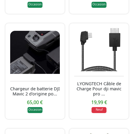
Occasion
Occasion
LYONGTECH Câble de
Chargeur de batterie DJI
Charge Pour dji mavic
Mavic 2 d'origine po...
pro ...
65,00 €
19,99 €
Occasion
Neuf