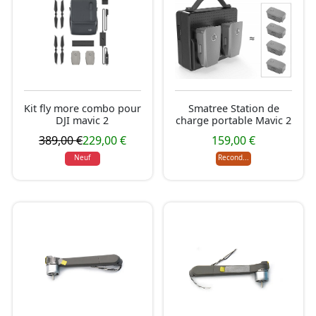
Kit fly more combo pour
Smatree Station de
DJI mavic 2
charge portable Mavic 2
389,00 €
229,00 €
159,00 €
Neuf
Recond...