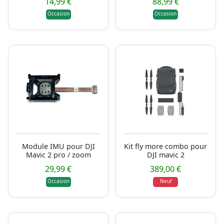
14,99 €
88,99 €
Occasion
Occasion
Module IMU pour DJI
Kit fly more combo pour
Mavic 2 pro / zoom
DJI mavic 2
29,99 €
389,00 €
Occasion
Neuf