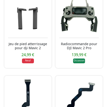
Jeu de pied atterrissage
Radiocommande pour
pour dji Mavic 2
DJI Mavic 2 Pro
24,99 €
139,99 €
Neuf
Occasion